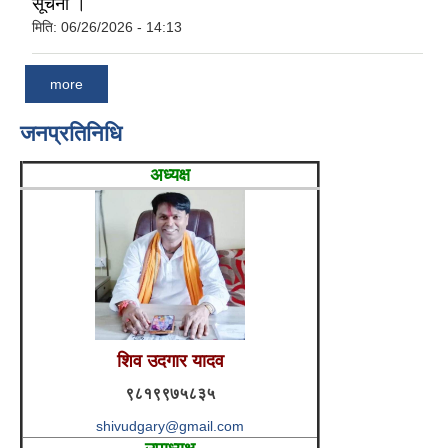
सूचना ।
मिति:
06/26/2026 - 14:13
more
जनप्रतिनिधि
अध्यक्ष
शिव उदगार यादव
९८१९९७५८३५
shivudgary@gmail.com