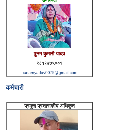
उपाध्यक्ष
पुनम कुमारी यादव
९८१९७७५००१
punamyadav0079@gmail.com
कर्मचारी
प्रमुख प्रशासकीय अधिकृत