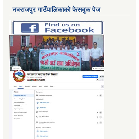
नवराजपुर गाउँपालिकाको फेसबुक पेज