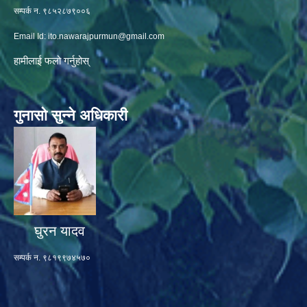
सम्पर्क न. ९८५२८७९००६
Email Id:
ito.nawarajpurmun@gmail.com
हामीलाई फलो गर्नुहोस्
गुनासो सुन्ने अधिकारी
घुरन यादव
सम्पर्क न. ९८१९९७४५७०