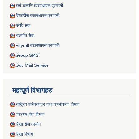
दर्ता-चलानि व्यवस्थापन प्रणाली
सिफारीस व्यवस्थापन प्रणाली
नगदि सेवा
मालपोत सेवा
Payroll व्यवस्थापन प्रणाली
Group SMS
Gov Mail Service
महत्पूर्ण विभागहरु
राष्ट्रिय परिचयपत्र तथा पञ्जीकरण विभाग
स्वास्थ्य सेवा विभाग
शिक्षा सेवा आयोग
शिक्षा विभाग