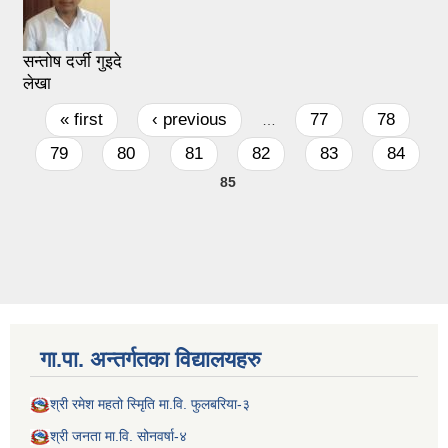
सन्तोष दर्जी गुइदे
लेखा
Pages
« first
‹ previous
77
78
…
79
80
81
82
83
84
85
गा.पा. अन्तर्गतका विद्यालयहरु
श्री रमेश महतो स्मिृति मा.वि. फुलबरिया-३
श्री जनता मा.वि. सोनवर्षा-४