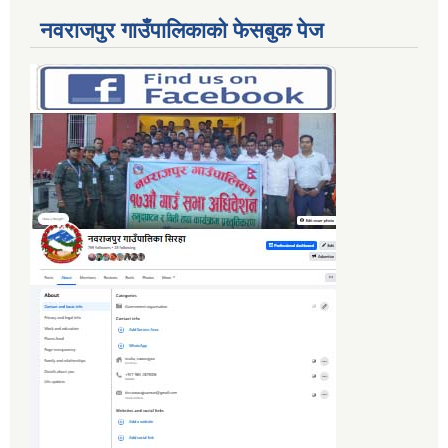
नवराजपुर गाउँपालिकाको फेसबुक पेज