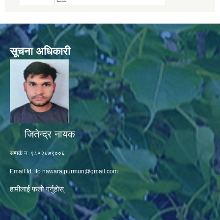
सूचना अधिकारी
जितेन्द्र नायक
सम्पर्क न. ९८५२८७९००६
Email Id:
ito.nawarajpurmun@gmail.com
हामीलाई फलो गर्नुहोस्