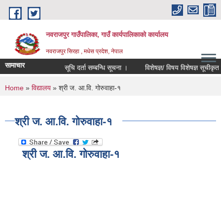
Skip to main content
नवराजपुर गाउँपालिका, गाउँ कार्यपालिकाको कार्यालय
नवराजपुर सिरहा , मधेस प्रदेश, नेपाल
सामाचार
सूचि दर्ता सम्बन्धि सूचना ।
विशेषज्ञ/ विषय विशेषज्ञ सूचीकृत हुने
You are here
Home
»
विद्यालय
» श्री ज. आ.वि. गोरुवाहा-१
श्री ज. आ.वि. गोरुवाहा-१
श्री ज. आ.वि. गोरुवाहा-१