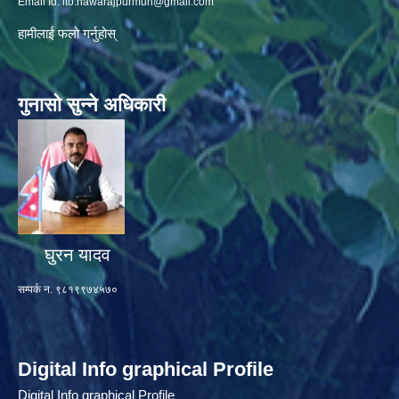
Email Id:
ito.nawarajpurmun@gmail.com
हामीलाई फलो गर्नुहोस्
गुनासो सुन्ने अधिकारी
घुरन यादव
सम्पर्क न. ९८१९९७४५७०
Digital Info graphical Profile
Digital Info graphical Profile