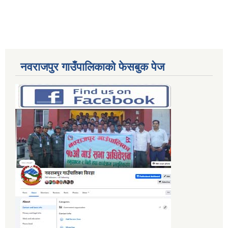
नवराजपुर गाउँपालिकाको फेसबुक पेज