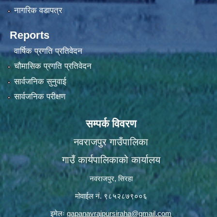
नागरिक वडापत्र
Reports
वार्षिक प्रगति प्रतिवेदन
चौमासिक प्रगति प्रतिवेदन
सार्वजनिक सुनुवाई
सार्वजनिक परीक्षण
सम्पर्क विवरण
नवराजपुर गाउँपालिका
गाउँ कार्यपालिकाको कार्यालय
नवराजपुर, सिरहा
मोवाईल नं. ९८५२८७९००६
इमेलः
gapanavrajpursiraha@gmail.com