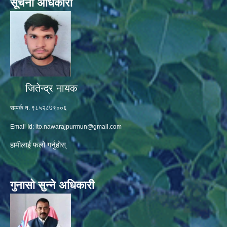
सूचना अधिकारी
जितेन्द्र नायक
सम्पर्क न. ९८५२८७९००६
Email Id:
ito.nawarajpurmun@gmail.com
हामीलाई फलो गर्नुहोस्
गुनासो सुन्ने अधिकारी