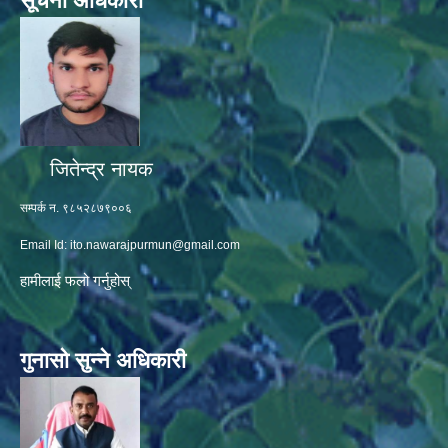
सूचना अधिकारी
जितेन्द्र नायक
सम्पर्क न. ९८५२८७९००६
Email Id:
ito.nawarajpurmun@gmail.com
हामीलाई फलो गर्नुहोस्
गुनासो सुन्ने अधिकारी