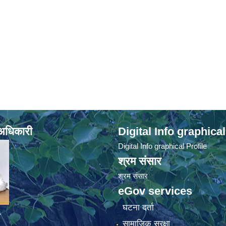
े अधिकारी
Digital Info graphical
Digital Info graphical Profile
श्रम संसार
श्रम संसार
eGov services
घटना दर्ता
व
सामाजिक सुरक्षा