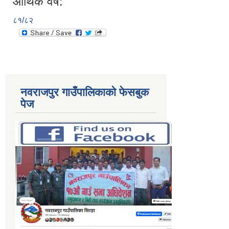
आर्थिक वर्ष:
८१/८२
नवराजपुर गाउँपालिकाको फेसबुक
पेज