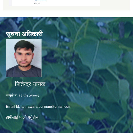
सूचना अधिकारी
जितेन्द्र नायक
सम्पर्क न. ९८५२८७९००६
Email Id:
ito.nawarajpurmun@gmail.com
हामीलाई फलो गर्नुहोस्