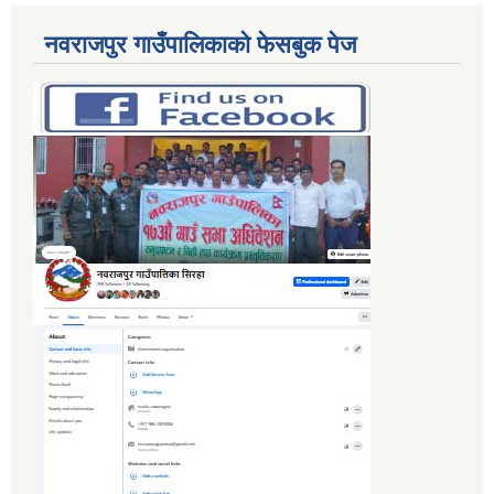
नवराजपुर गाउँपालिकाको फेसबुक पेज