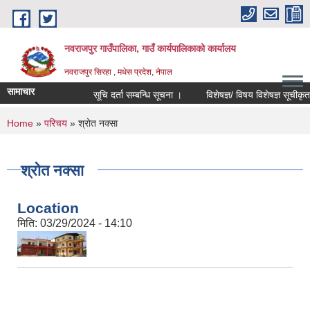
Skip to main content
नवराजपुर गाउँपालिका, गाउँ कार्यपालिकाको कार्यालय
नवराजपुर सिरहा , मधेस प्रदेश, नेपाल
सामाचार
सूचि दर्ता सम्बन्धि सूचना ।
विशेषज्ञ/ विषय विशेषज्ञ सूचीकृत हुने 
You are here
Home
»
परिचय
» श्रोत नक्सा
श्रोत नक्सा
Location
मिति:
03/29/2024 - 14:10