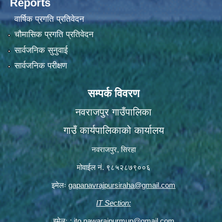
Reports
वार्षिक प्रगति प्रतिवेदन
चौमासिक प्रगति प्रतिवेदन
सार्वजनिक सुनुवाई
सार्वजनिक परीक्षण
सम्पर्क विवरण
नवराजपुर गाउँपालिका
गाउँ कार्यपालिकाको कार्यालय
नवराजपुर, सिरहा
मोवाईल नं. ९८५२८७९००६
इमेलः
gapanavrajpursiraha@gmail.com
IT Section:
इमेलः :
ito.nawarajpurmun@gmail.com