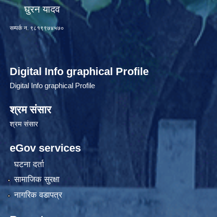
घुरन यादव
सम्पर्क न. ९८१९९७४५७०
Digital Info graphical Profile
Digital Info graphical Profile
श्रम संसार
श्रम संसार
eGov services
घटना दर्ता
सामाजिक सुरक्षा
नागरिक वडापत्र