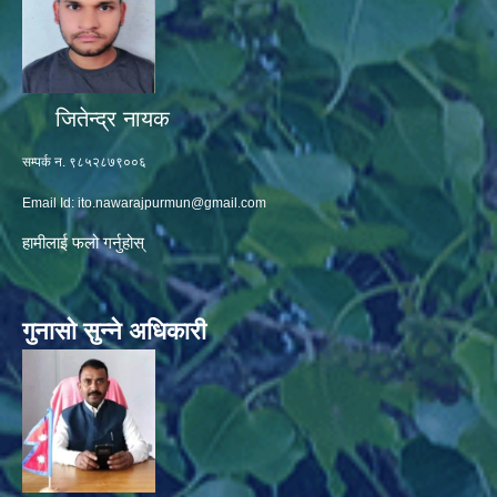
जितेन्द्र नायक
सम्पर्क न. ९८५२८७९००६
Email Id:
ito.nawarajpurmun@gmail.com
हामीलाई फलो गर्नुहोस्
गुनासो सुन्ने अधिकारी