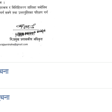
ुचना
ुचना