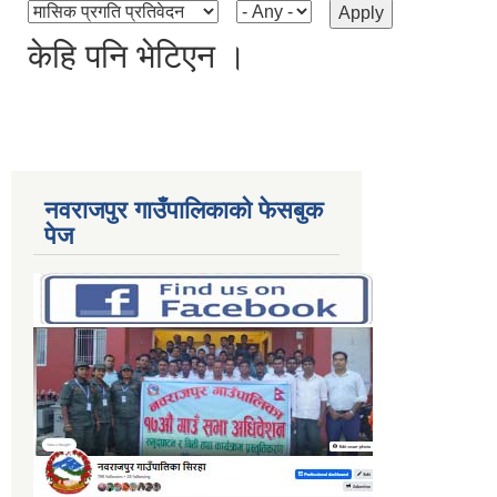
केहि पनि भेटिएन ।
नवराजपुर गाउँपालिकाको फेसबुक
पेज