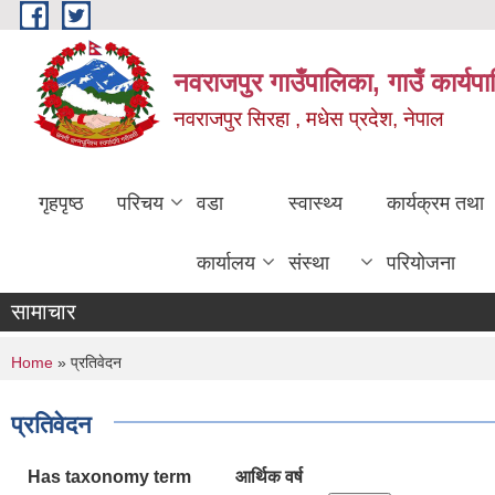
Skip to main content
नवराजपुर गाउँपालिका, गाउँ कार्यप
नवराजपुर सिरहा , मधेस प्रदेश, नेपाल
गृहपृष्ठ
परिचय
वडा
स्वास्थ्य
कार्यक्रम तथा
कार्यालय
संस्था
परियोजना
सामाचार
You are here
Home
» प्रतिवेदन
प्रतिवेदन
Has taxonomy term
आर्थिक वर्ष