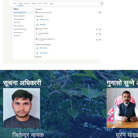
सूचना अधिकारी
गुनासो सुन्न
जितेन्द्र नायक
घुरन याद