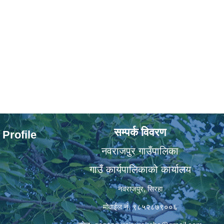
सम्पर्क विवरण
 Profile
नवराजपुर गाउँपालिका
गाउँ कार्यपालिकाको कार्यालय
नवराजपुर, सिरहा
मोवाईल नं. ९८५२८७९००६