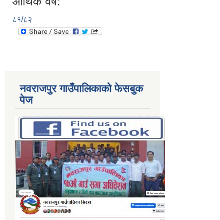
आर्थिक वर्ष:
८१/८२
नवराजपुर गाउँपालिकाको फेसबुक
पेज