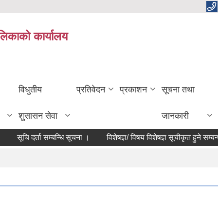
ालिकाको कार्यालय
विधुतीय
प्रतिवेदन
प्रकाशन
सूचना तथा
शुसासन सेवा
जानकारी
सूचि दर्ता सम्बन्धि सूचना ।
विशेषज्ञ/ विषय विशेषज्ञ सूचीकृत हुने सम्बन्धमा स