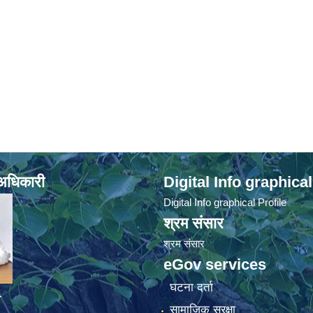
े अधिकारी
Digital Info graphical
Digital Info graphical Profile
श्रम संसार
श्रम संसार
eGov services
घटना दर्ता
व
सामाजिक सुरक्षा