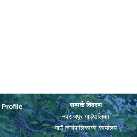
सम्पर्क विवरण
 Profile
नवराजपुर गाउँपालिका
गाउँ कार्यपालिकाको कार्यालय