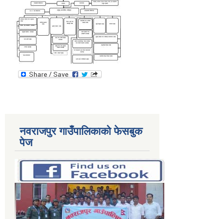
नवराजपुर गाउँपालिकाको फेसबुक
पेज