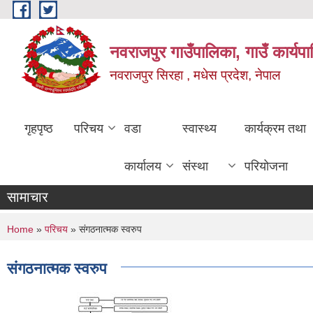
Skip to main content
नवराजपुर गाउँपालिका, गाउँ कार्यप
नवराजपुर सिरहा , मधेस प्रदेश, नेपाल
गृहपृष्ठ
परिचय
वडा
स्वास्थ्य
कार्यक्रम तथा
कार्यालय
संस्था
परियोजना
सामाचार
You are here
Home
»
परिचय
» संगठनात्मक स्वरुप
संगठनात्मक स्वरुप