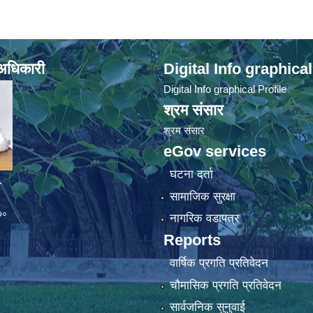
े अधिकारी
Digital Info graphical
Digital Info graphical Profile
श्रम संसार
श्रम संसार
eGov services
घटना दर्ता
व
सामाजिक सुरक्षा
७०
नागरिक वडापत्र
Reports
वार्षिक प्रगति प्रतिवेदन
चौमासिक प्रगति प्रतिवेदन
सार्वजनिक सुनुवाई