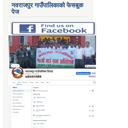
नवराजपुर गाउँपालिकाको फेसबुक
पेज