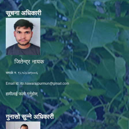
सूचना अधिकारी
जितेन्द्र नायक
सम्पर्क न. ९८५२८७९००६
Email Id:
ito.nawarajpurmun@gmail.com
हामीलाई फलो गर्नुहोस्
गुनासो सुन्ने अधिकारी