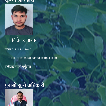
सूचना अधिकारी
जितेन्द्र नायक
सम्पर्क न. ९८५२८७९००६
Email Id:
ito.nawarajpurmun@gmail.com
हामीलाई फलो गर्नुहोस्
गुनासो सुन्ने अधिकारी