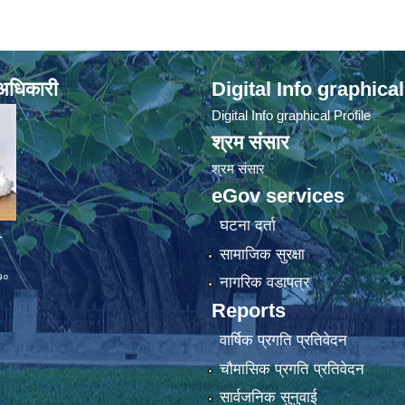
े अधिकारी
Digital Info graphical
Digital Info graphical Profile
श्रम संसार
श्रम संसार
eGov services
घटना दर्ता
व
सामाजिक सुरक्षा
७०
नागरिक वडापत्र
Reports
वार्षिक प्रगति प्रतिवेदन
चौमासिक प्रगति प्रतिवेदन
सार्वजनिक सुनुवाई