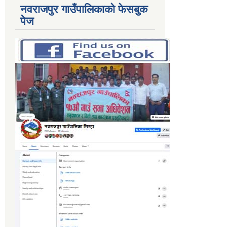
नवराजपुर गाउँपालिकाको फेसबुक
पेज