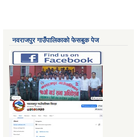
नवराजपुर गाउँपालिकाको फेसबुक पेज