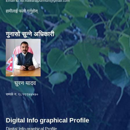
Email Id:
ito.nawarajpurmun@gmail.com
हामीलाई फलो गर्नुहोस्
गुनासो सुन्ने अधिकारी
घुरन यादव
सम्पर्क न. ९८१९९७४५७०
Digital Info graphical Profile
Digital Info graphical Profile