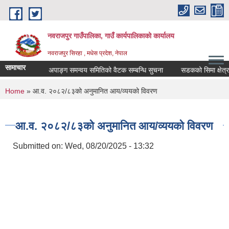
Skip to main content
नवराजपुर गाउँपालिका, गाउँ कार्यपालिकाको कार्यालय
नवराजपुर सिरहा , मधेस प्रदेश, नेपाल
सामाचार
ूचना ।
अपाङ्ग समन्वय समितिको वैटक सम्बन्धि सुचना
सडकको सिमा क्षेत्र clear 
You are here
Home
» आ.व. २०८२/८३को अनुमानित आय/व्ययको विवरण
आ.व. २०८२/८३को अनुमानित आय/व्ययको विवरण
Submitted on:
Wed, 08/20/2025 - 13:32