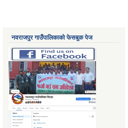
नवराजपुर गाउँपालिकाको फेसबुक पेज