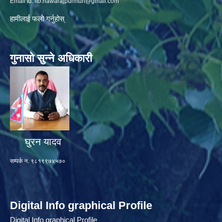
Email Id:
ito.nawarajpurmun@gmail.com
हामीलाई फलो गर्नुहोस्
गुनासो सुन्ने अधिकारी
घुरन यादव
सम्पर्क न. ९८१९९७४५७०
Digital Info graphical Profile
Digital Info graphical Profile