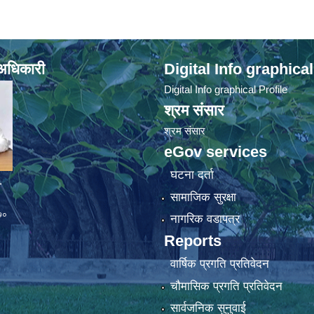
े अधिकारी
Digital Info graphical
Digital Info graphical Profile
श्रम संसार
श्रम संसार
eGov services
घटना दर्ता
व
सामाजिक सुरक्षा
७०
नागरिक वडापत्र
Reports
वार्षिक प्रगति प्रतिवेदन
चौमासिक प्रगति प्रतिवेदन
सार्वजनिक सुनुवाई