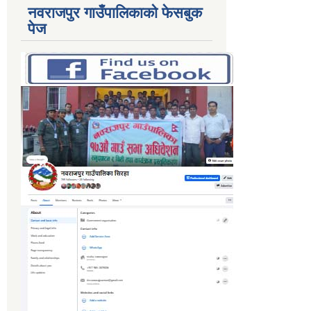
नवराजपुर गाउँपालिकाको फेसबुक
पेज