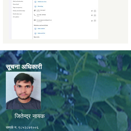
सूचना अधिकारी
जितेन्द्र नायक
सम्पर्क न. ९८५२८७९००६