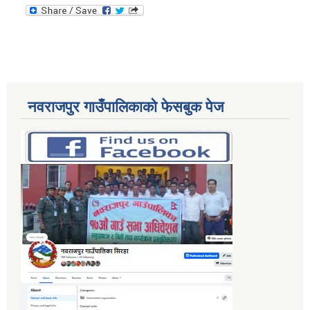
नवराजपुर गाउँपालिकाको फेसबुक पेज