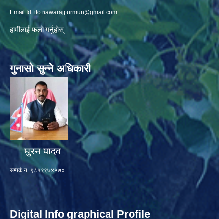
Email Id:
ito.nawarajpurmun@gmail.com
हामीलाई फलो गर्नुहोस्
गुनासो सुन्ने अधिकारी
घुरन यादव
सम्पर्क न. ९८१९९७४५७०
Digital Info graphical Profile