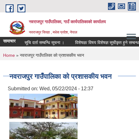
Skip to main content
नवराजपुर गाउँपालिका, गाउँ कार्यपालिकाको कार्यालय
नवराजपुर सिरहा , मधेस प्रदेश, नेपाल
सामाचार
सूचि दर्ता सम्बन्धि सूचना ।
विशेषज्ञ/ विषय विशेषज्ञ सूचीकृत हुने सम्बन्धमा सूच
You are here
Home
» नवराजपुर गाउँपालिका को प्रशासकीय भवन
नवराजपुर गाउँपालिका को प्रशासकीय भवन
Submitted on:
Wed, 05/22/2024 - 12:37