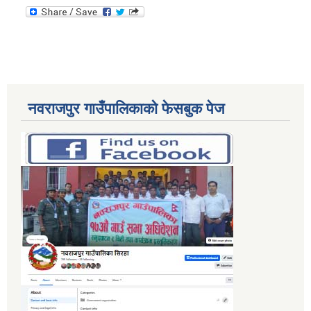
नवराजपुर गाउँपालिकाको फेसबुक पेज