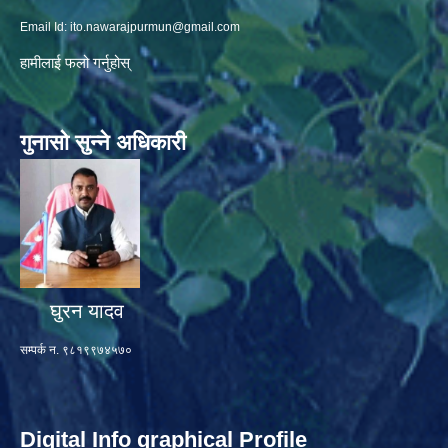
Email Id:
ito.nawarajpurmun@gmail.com
हामीलाई फलो गर्नुहोस्
गुनासो सुन्ने अधिकारी
घुरन यादव
सम्पर्क न. ९८१९९७४५७०
Digital Info graphical Profile