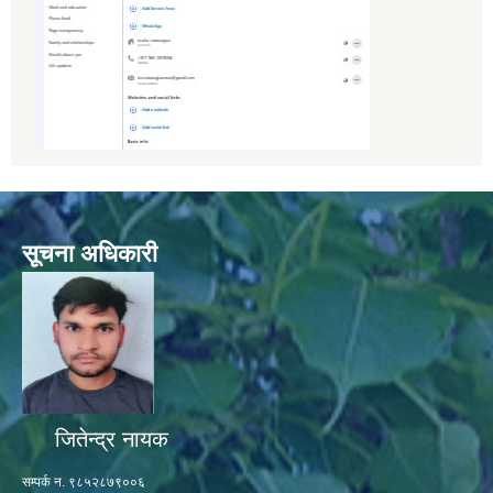
सूचना अधिकारी
जितेन्द्र नायक
सम्पर्क न. ९८५२८७९००६