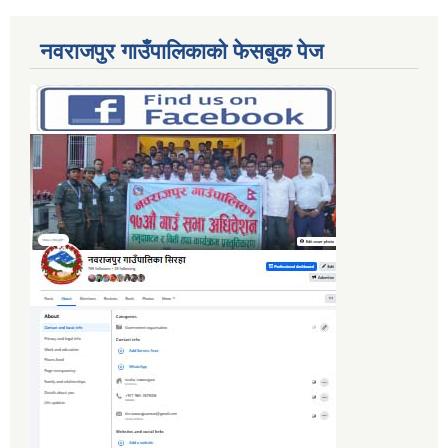
नवराजपुर गाउँपालिकाको फेसबुक पेज