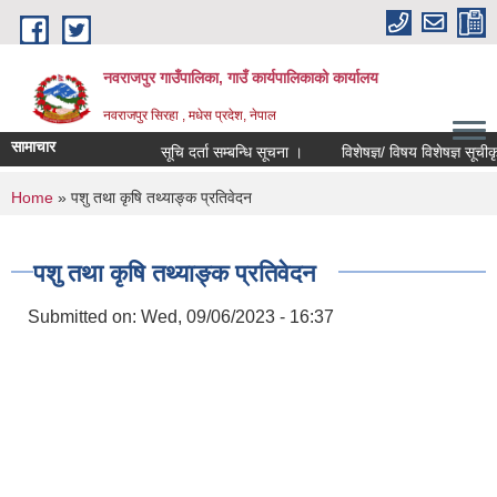
Skip to main content
नवराजपुर गाउँपालिका, गाउँ कार्यपालिकाको कार्यालय
नवराजपुर सिरहा , मधेस प्रदेश, नेपाल
सामाचार
सूचि दर्ता सम्बन्धि सूचना ।
विशेषज्ञ/ विषय विशेषज्ञ सूचीकृत हुन
You are here
Home
» पशु तथा कृषि तथ्याङ्क प्रतिवेदन
पशु तथा कृषि तथ्याङ्क प्रतिवेदन
Submitted on:
Wed, 09/06/2023 - 16:37