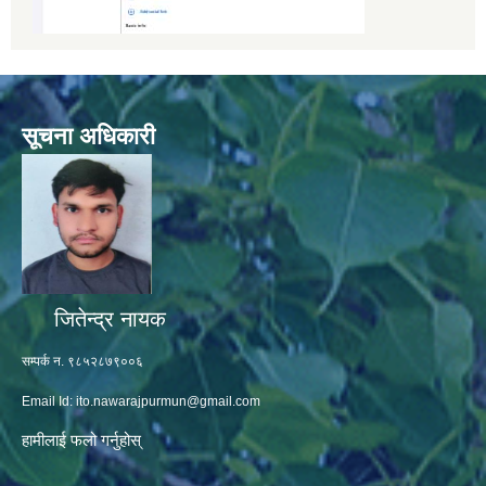
सूचना अधिकारी
जितेन्द्र नायक
सम्पर्क न. ९८५२८७९००६
Email Id:
ito.nawarajpurmun@gmail.com
हामीलाई फलो गर्नुहोस्