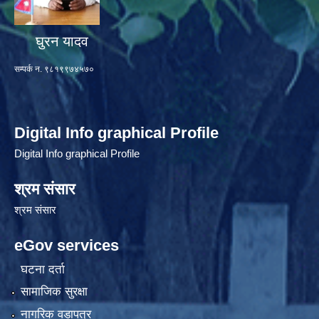
घुरन यादव
सम्पर्क न. ९८१९९७४५७०
Digital Info graphical Profile
Digital Info graphical Profile
श्रम संसार
श्रम संसार
eGov services
घटना दर्ता
सामाजिक सुरक्षा
नागरिक वडापत्र