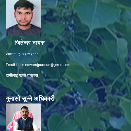
जितेन्द्र नायक
सम्पर्क न. ९८५२८७९००६
Email Id:
ito.nawarajpurmun@gmail.com
हामीलाई फलो गर्नुहोस्
गुनासो सुन्ने अधिकारी