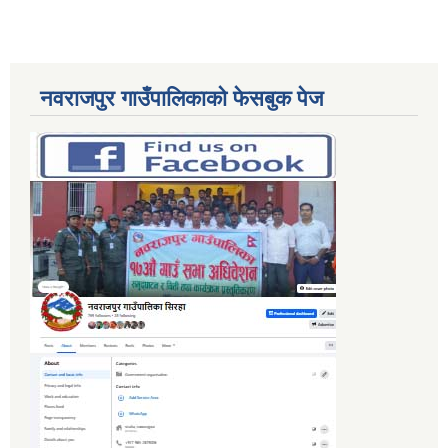
नवराजपुर गाउँपालिकाको फेसबुक पेज