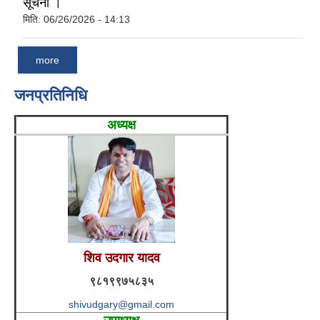
सूचना ।
मिति:
06/26/2026 - 14:13
more
जनप्रतिनिधि
अध्यक्ष
शिव उदगार यादव
९८१९९७५८३५
shivudgary@gmail.com