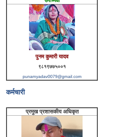
उपाध्यक्ष
पुनम कुमारी यादव
९८१९७७५००१
punamyadav0079@gmail.com
कर्मचारी
प्रमुख प्रशासकीय अधिकृत