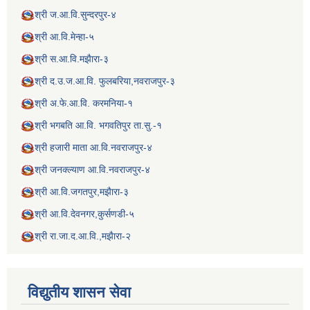
श्री ज.आ.वि.सुन्दरपुर-४
श्री आ.वि.मेन्हा-५
श्री स.आ.वि.मझैारा-३
श्री द.उ.ज.आ.वि. फुलबरिया,नवराजपुर-३
श्री अ.फे.आ.वि. करमनिया-१
श्री भगबति आ.वि. भगवतिपुर ता.सु.-१
श्री हजारी माता आ.वि.नवराजपुर-४
श्री जनक्ल्याण आ.वि.नवराजपुर-४
श्री आ.वि.जगतपुर,मझैारा-३
श्री आ.वि.देवनगर,कुर्सणडी-५
श्री रा.जा.द.आ.वि.,मझैारा-२
विद्य‍ुतीय शासन सेवा