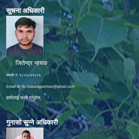
सूचना अधिकारी
जितेन्द्र नायक
सम्पर्क न. ९८५२८७९००६
Email Id:
ito.nawarajpurmun@gmail.com
हामीलाई फलो गर्नुहोस्
गुनासो सुन्ने अधिकारी